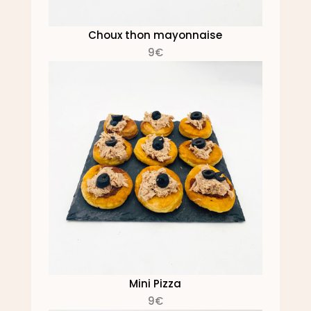
Choux thon mayonnaise
9€
Mini Pizza
9€