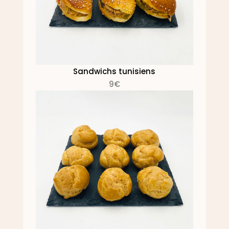
Sandwichs tunisiens
9€