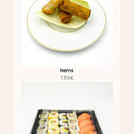
Nems
7,50€