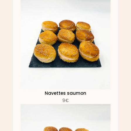
Navettes saumon
9€