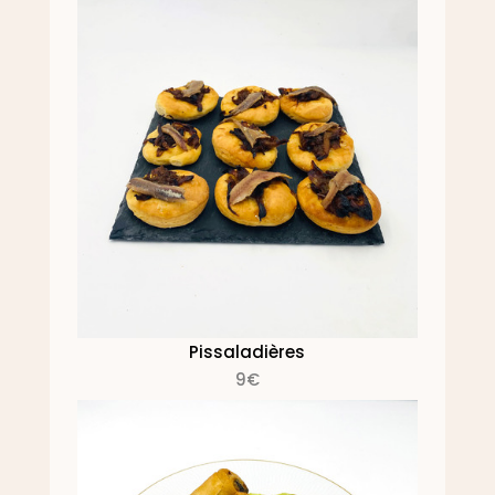
Pissaladières
9€