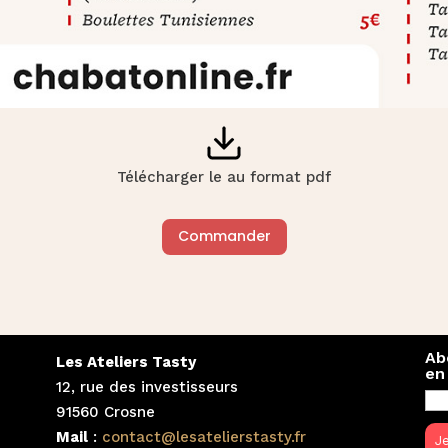
Télécharger le au format pdf
Commander
Ab
Les Ateliers Tasty
en
12, rue des investisseurs
91560 Crosne
Mail
:
contact@lesatelierstasty.fr