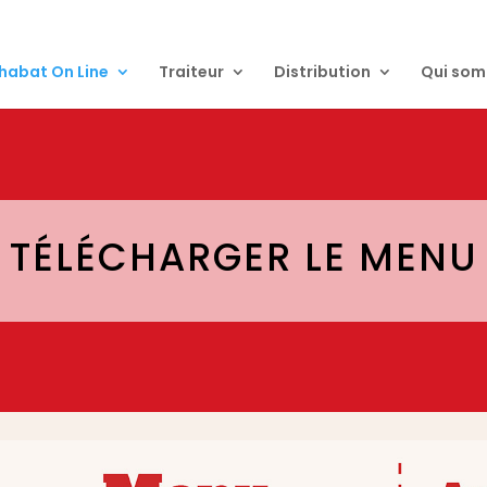
habat On Line
Traiteur
Distribution
Qui som
TÉLÉCHARGER LE MENU