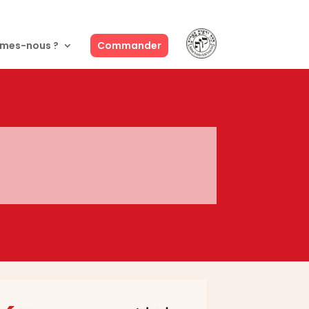
mes-nous ?
Commander