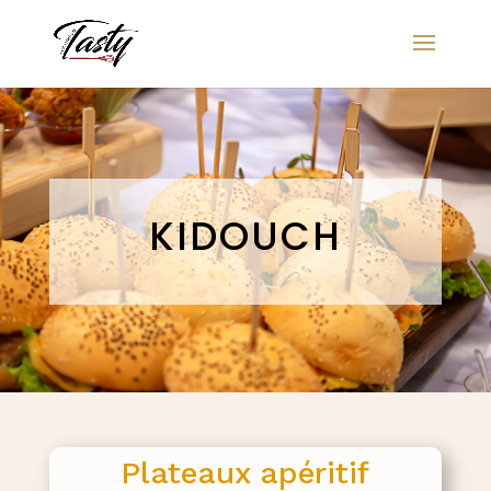
KIDOUCH
Plateaux apéritif