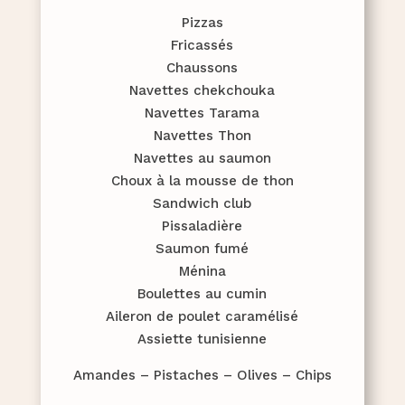
Pizzas
Fricassés
Chaussons
Navettes chekchouka
Navettes Tarama
Navettes Thon
Navettes au saumon
Choux à la mousse de thon
Sandwich club
Pissaladière
Saumon fumé
Ménina
Boulettes au cumin
Aileron de poulet caramélisé
Assiette tunisienne
Amandes – Pistaches – Olives – Chips