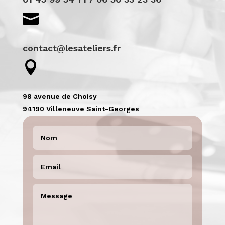

contact@lesateliers.fr

98 avenue de Choisy
94190 Villeneuve Saint-Georges