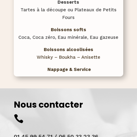
Desserts
Tartes à la découpe ou Plateaux de Petits
Fours
Boissons softs
Coca, Coca zéro, Eau minérale, Eau gazeuse
Boissons alcoolisées
Whisky – Boukha – Anisette
Nappage & Service
Nous contacter

01 45 99 54 71 / 06 50 33 23 36