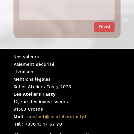
Envoi
Nos valeurs
Paiement sécurisé
Livraison
Mentions légales
© Les Ateliers Tasty 2023
Les Ateliers Tasty
12, rue des investisseurs
91560 Crosne
Mail
:
contact@lesatelierstasty.fr
Tél
: +336 13 17 67 70